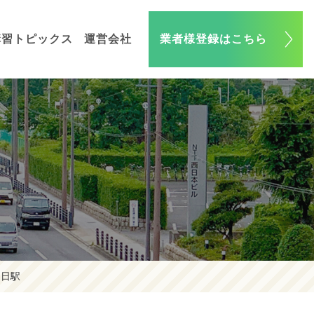
講習トピックス
運営会社
業者様登録はこちら
大日駅