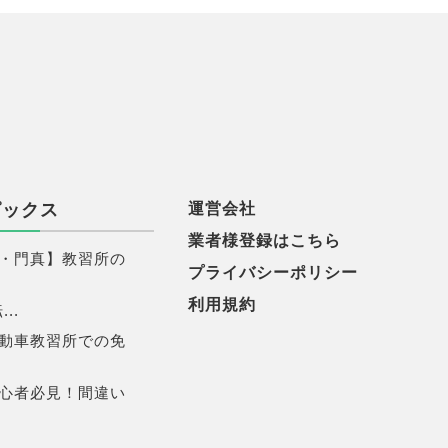
ピックス
運営会社
業者様登録はこちら
・門真】教習所の
プライバシーポリシー
利用規約
..
動車教習所での免
心者必見！間違い