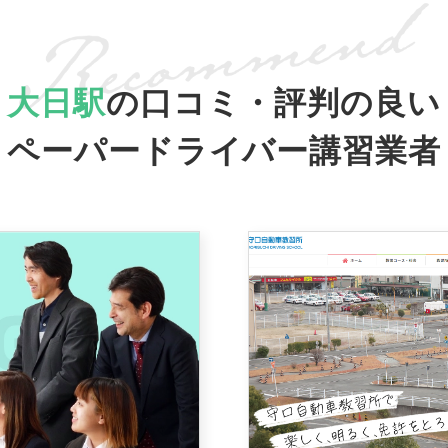
大日駅
の口コミ・評判の良い
ペーパードライバー講習業者