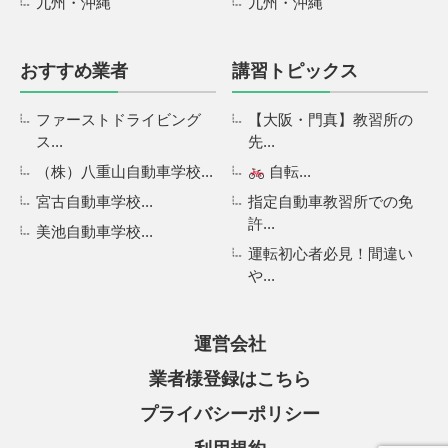
九州・沖縄
九州・沖縄
おすすめ業者
講習トピックス
ファーストドライビング
【大阪・門真】教習所の
ス...
先...
（株）八重山自動車学校...
自転...
宮古自動車学校...
指定自動車教習所での免
許...
美池自動車学校...
運転初心者必見！間違い
や...
運営会社
業者様登録はこちら
プライバシーポリシー