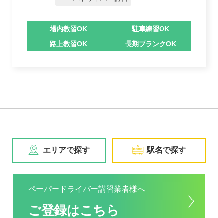
場内教習OK
駐車練習OK
路上教習OK
長期ブランクOK
エリアで探す
駅名で探す
ペーパードライバー講習業者様へ
ご登録はこちら