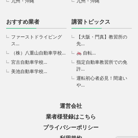
九州・沖縄
九州・沖縄
おすすめ業者
講習トピックス
ファーストドライビング
【大阪・門真】教習所の
ス...
先...
（株）八重山自動車学校...
自転...
宮古自動車学校...
指定自動車教習所での免
許...
美池自動車学校...
運転初心者必見！間違い
や...
運営会社
業者様登録はこちら
プライバシーポリシー