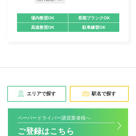
場内教習OK
長期ブランクOK
高速教習OK
駐車練習OK
エリアで探す
駅名で探す
ペーパードライバー講習業者様へ
ご登録はこちら