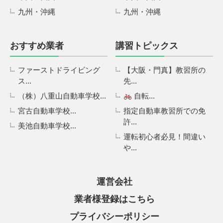
九州・沖縄
九州・沖縄
おすすめ業者
講習トピックス
ファーストドライビング
【大阪・門真】教習所の
ス...
先...
（株）八重山自動車学校...
自転...
宮古自動車学校...
指定自動車教習所での免
許...
美池自動車学校...
運転初心者必見！間違い
や...
運営会社
業者様登録はこちら
プライバシーポリシー