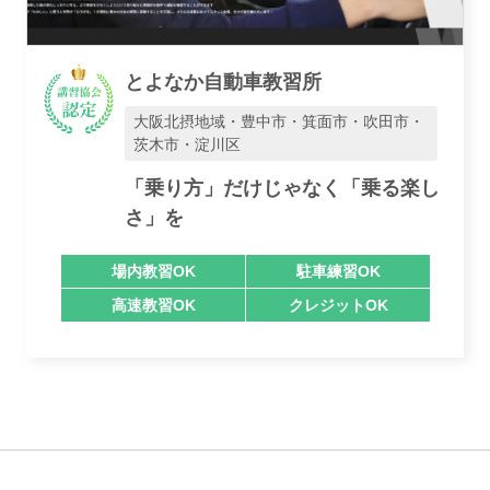
とよなか自動車教習所
大阪北摂地域・豊中市・箕面市・吹田市・
茨木市・淀川区
「乗り方」だけじゃなく「乗る楽し
さ」を
場内教習OK
駐車練習OK
高速教習OK
クレジットOK