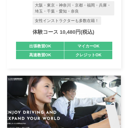
大阪・東京・神奈川・京都・福岡・兵庫・
埼玉・千葉・愛知・奈良
女性インストラクターも多数在籍！
業者様登録はこちら
体験コース 10,480円(税込)
出張教習OK
マイカーOK
高速教習OK
クレジットOK