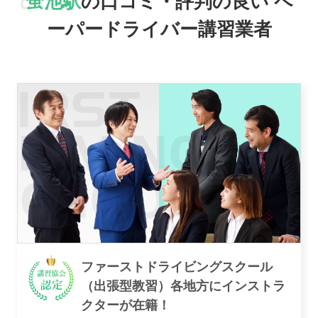
蛍池駅
の口コミ・評判の良い
ペ
ーパードライバー講習業者
おすすめ業者
講習トピックス
運営会社
ファーストドライビングスクール
（出張型教習）各地方にインストラ
クターが在籍！