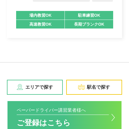
場内教習OK
駐車練習OK
高速教習OK
長期ブランクOK
エリアで探す
駅名で探す
ペーパードライバー講習業者様へ
ご登録はこちら