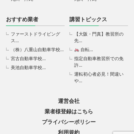
おすすめ業者
講習トピックス
ファーストドライビング
【大阪・門真】教習所の
ス...
先...
（株）八重山自動車学校...
自転...
宮古自動車学校...
指定自動車教習所での免
許...
美池自動車学校...
運転初心者必見！間違い
や...
運営会社
業者様登録はこちら
プライバシーポリシー
利用規約