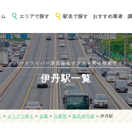
ーム
エリアで探す
駅名で探す
おすすめ業者
ペーパードライバー講習協会オススメ
業者検索サイト
伊丹駅一覧
】
>
エリアで探す
>
近畿
>
兵庫県
>
阪急伊丹線
>
伊丹駅