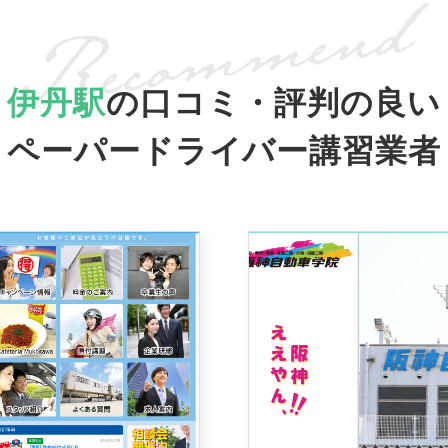
伊丹駅
の口コミ・評判の良い
ペーパードライバー講習業者