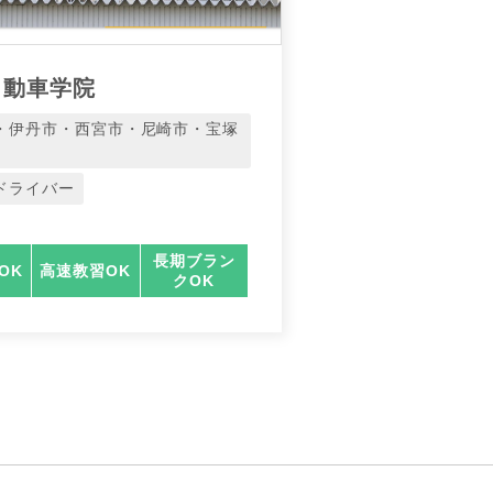
自動車学院
・伊丹市・西宮市・尼崎市・宝塚
ドライバー
長期ブラン
OK
高速教習OK
クOK