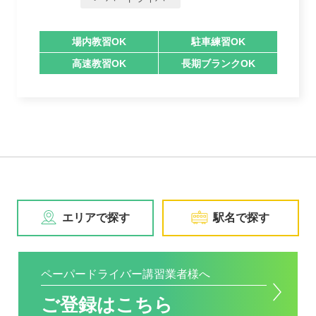
場内教習OK
駐車練習OK
高速教習OK
長期ブランクOK
エリアで探す
駅名で探す
ペーパードライバー講習業者様へ
ご登録はこちら