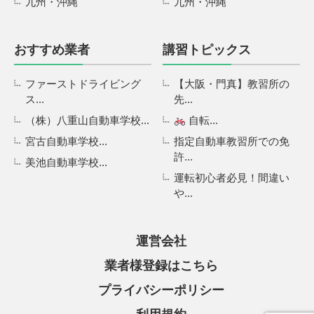
九州・沖縄
九州・沖縄
おすすめ業者
講習トピックス
ファーストドライビング
【大阪・門真】教習所の
ス...
先...
（株）八重山自動車学校...
自転...
宮古自動車学校...
指定自動車教習所での免
許...
美池自動車学校...
運転初心者必見！間違い
や...
運営会社
業者様登録はこちら
プライバシーポリシー