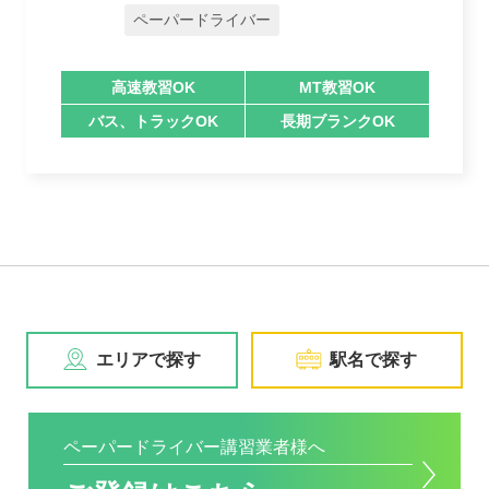
ペーパードライバー
高速教習OK
MT教習OK
バス、トラックOK
長期ブランクOK
エリアで探す
駅名で探す
ペーパードライバー講習業者様へ