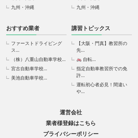
九州・沖縄
九州・沖縄
おすすめ業者
講習トピックス
ファーストドライビング
【大阪・門真】教習所の
ス...
先...
（株）八重山自動車学校...
自転...
宮古自動車学校...
指定自動車教習所での免
許...
美池自動車学校...
運転初心者必見！間違い
や...
運営会社
業者様登録はこちら
プライバシーポリシー