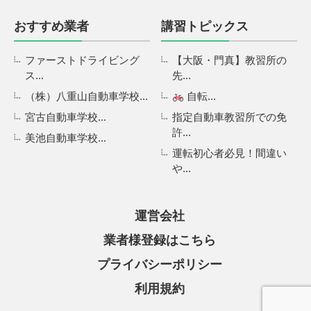
おすすめ業者
講習トピックス
ファーストドライビング
【大阪・門真】教習所の
ス...
先...
（株）八重山自動車学校...
自転...
宮古自動車学校...
指定自動車教習所での免
許...
美池自動車学校...
運転初心者必見！間違い
や...
運営会社
業者様登録はこちら
プライバシーポリシー
利用規約