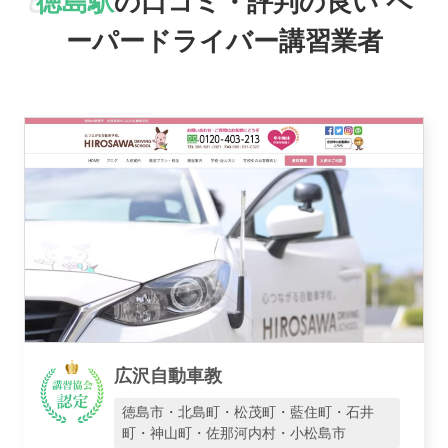
徳島駅
の口コミ・評判の良い
ペ
ーパードライバー講習業者
おすすめ業者
講習トピックス
運営会社
広沢自動車教
徳島市・北島町・松茂町・藍住町・石井
町・神山町・佐那河内村・小松島市