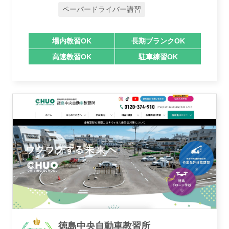
ペーパードライバー講習
業者様登録はこちら
場内教習OK
長期ブランクOK
高速教習OK
駐車練習OK
徳島中央自動車教習所