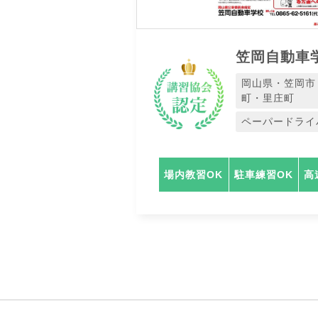
笠岡自動車
岡山県・笠岡市
町・里庄町
ペーパードライ
場内教習OK
駐車練習OK
高