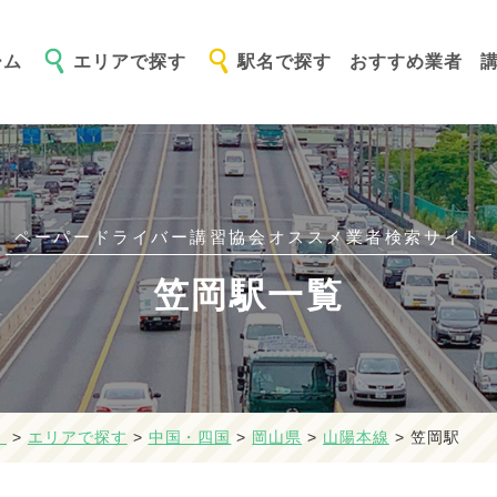
ーム
エリアで探す
駅名で探す
おすすめ業者
ペーパードライバー講習協会オススメ
業者検索サイト
笠岡駅一覧
】
>
エリアで探す
>
中国・四国
>
岡山県
>
山陽本線
>
笠岡駅