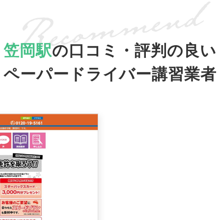
笠岡駅
の口コミ・評判の良い
ペーパードライバー講習業者