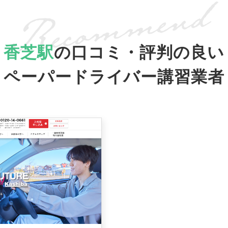
香芝駅
の口コミ・評判の良い
ペーパードライバー講習業者