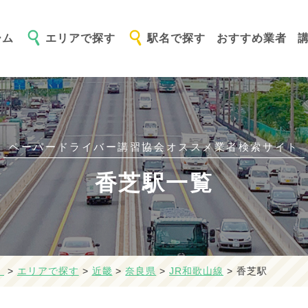
ーム
エリアで探す
駅名で探す
おすすめ業者
ペーパードライバー講習協会オススメ
業者検索サイト
香芝駅一覧
】
>
エリアで探す
>
近畿
>
奈良県
>
JR和歌山線
>
香芝駅