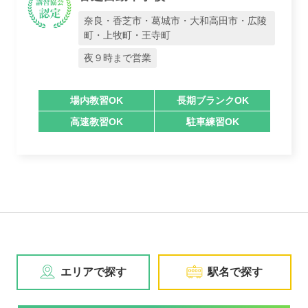
奈良・香芝市・葛城市・大和高田市・広陵
町・上牧町・王寺町
夜９時まで営業
場内教習OK
長期ブランクOK
高速教習OK
駐車練習OK
エリアで探す
駅名で探す