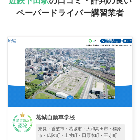
近鉄下田駅
の口コミ・評判の良い
ペーパードライバー講習業者
おすすめ業者
講習トピックス
運営会社
葛城自動車学校
奈良・香芝市・葛城市・大和高田市・橿原
市・広陵町・上牧町・田原本町・王寺町