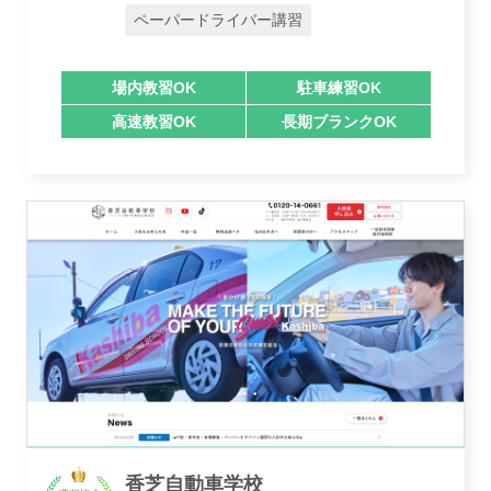
ペーパードライバー講習
業者様登録はこちら
場内教習OK
駐車練習OK
高速教習OK
長期ブランクOK
香芝自動車学校