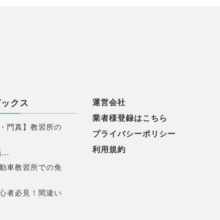
ピックス
運営会社
業者様登録はこちら
・門真】教習所の
プライバシーポリシー
利用規約
..
動車教習所での免
心者必見！間違い