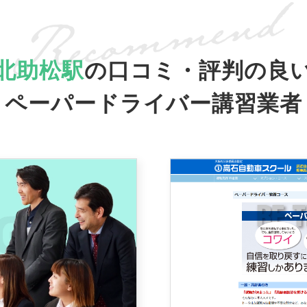
北助松駅
の口コミ・評判の良
ペーパードライバー講習業者