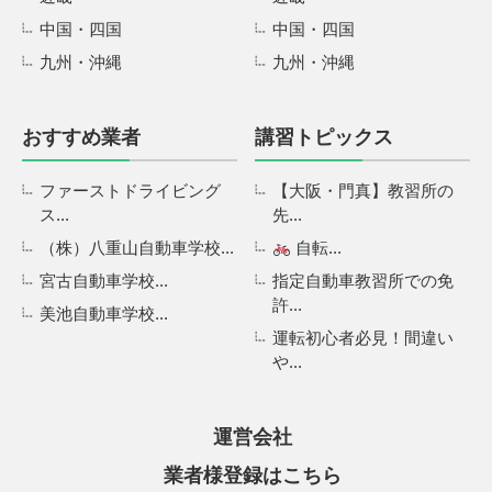
中国・四国
中国・四国
九州・沖縄
九州・沖縄
おすすめ業者
講習トピックス
ファーストドライビング
【大阪・門真】教習所の
ス...
先...
（株）八重山自動車学校...
自転...
宮古自動車学校...
指定自動車教習所での免
許...
美池自動車学校...
運転初心者必見！間違い
や...
運営会社
業者様登録はこちら