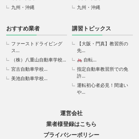
九州・沖縄
九州・沖縄
おすすめ業者
講習トピックス
ファーストドライビング
【大阪・門真】教習所の
ス...
先...
（株）八重山自動車学校...
自転...
宮古自動車学校...
指定自動車教習所での免
許...
美池自動車学校...
運転初心者必見！間違い
や...
運営会社
業者様登録はこちら
プライバシーポリシー