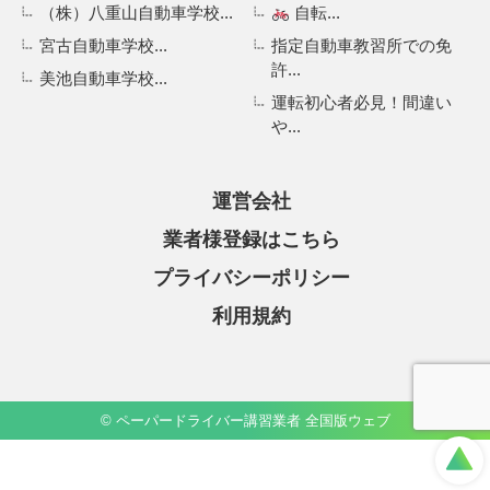
（株）八重山自動車学校...
自転...
宮古自動車学校...
指定自動車教習所での免
許...
美池自動車学校...
運転初心者必見！間違い
や...
運営会社
業者様登録はこちら
プライバシーポリシー
利用規約
© ペーパードライバー講習業者 全国版ウェブ