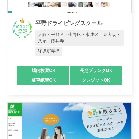
平野ドライビングスクール
大阪・平野区・生野区・東成区・東大阪・
八尾・藤井寺
託児所完備
場内教習OK
長期ブランクOK
駐車練習OK
クレジットOK