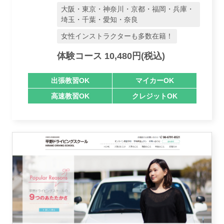
大阪・東京・神奈川・京都・福岡・兵庫・
埼玉・千葉・愛知・奈良
女性インストラクターも多数在籍！
体験コース 10,480円(税込)
出張教習OK
マイカーOK
高速教習OK
クレジットOK
業者様登録はこちら