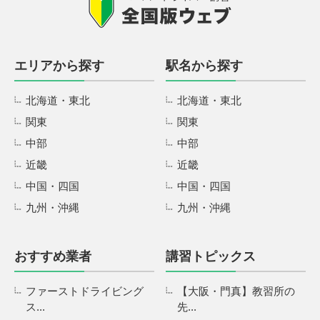
エリアから探す
駅名から探す
北海道・東北
北海道・東北
関東
関東
中部
中部
近畿
近畿
中国・四国
中国・四国
九州・沖縄
九州・沖縄
おすすめ業者
講習トピックス
ファーストドライビング
【大阪・門真】教習所の
ス...
先...