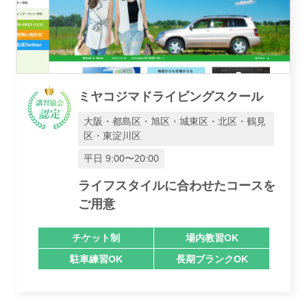
ミヤコジマドライビングスクール
大阪・都島区・旭区・城東区・北区・鶴見
区・東淀川区
平日 9:00〜20:00
ライフスタイルに合わせたコースを
ご用意
チケット制
場内教習OK
駐車練習OK
長期ブランクOK