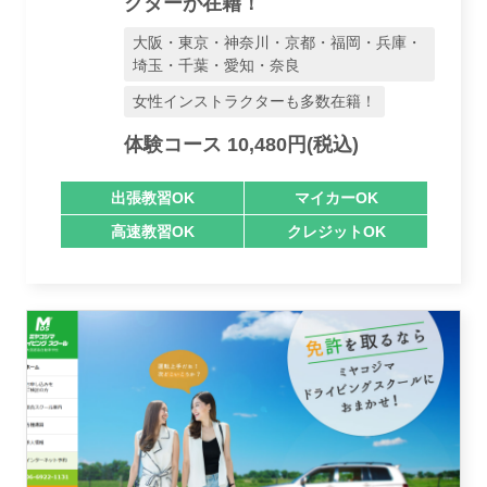
クターが在籍！
大阪・東京・神奈川・京都・福岡・兵庫・
埼玉・千葉・愛知・奈良
女性インストラクターも多数在籍！
業者様登録はこちら
体験コース 10,480円(税込)
出張教習OK
マイカーOK
高速教習OK
クレジットOK