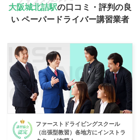
大阪城北詰駅
の口コミ・評判の良
い
ペーパードライバー講習業者
おすすめ業者
講習トピックス
運営会社
ファーストドライビングスクール
（出張型教習）各地方にインストラ