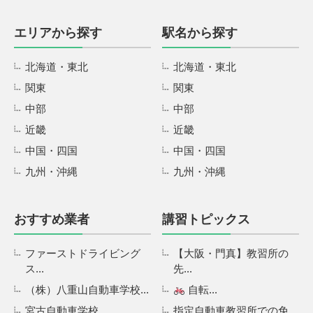
エリアから探す
駅名から探す
北海道・東北
北海道・東北
関東
関東
中部
中部
近畿
近畿
中国・四国
中国・四国
九州・沖縄
九州・沖縄
おすすめ業者
講習トピックス
ファーストドライビング
【大阪・門真】教習所の
ス...
先...
（株）八重山自動車学校...
自転...
宮古自動車学校...
指定自動車教習所での免