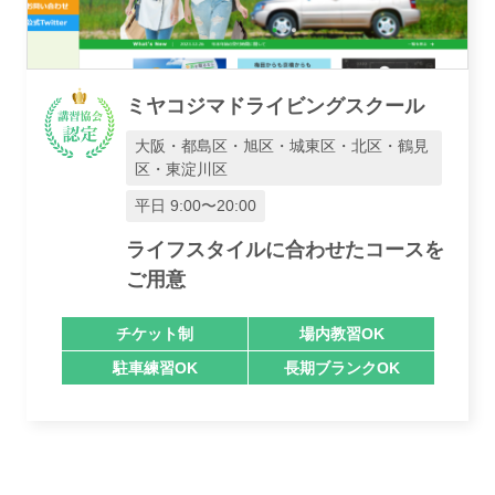
ミヤコジマドライビングスクール
大阪・都島区・旭区・城東区・北区・鶴見
区・東淀川区
平日 9:00〜20:00
ライフスタイルに合わせたコースを
ご用意
チケット制
場内教習OK
駐車練習OK
長期ブランクOK