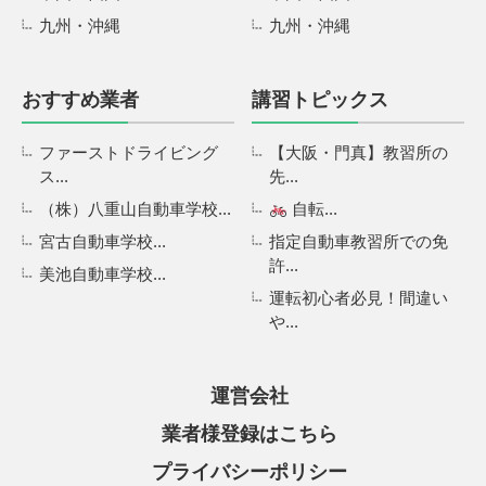
九州・沖縄
九州・沖縄
おすすめ業者
講習トピックス
ファーストドライビング
【大阪・門真】教習所の
ス...
先...
（株）八重山自動車学校...
自転...
宮古自動車学校...
指定自動車教習所での免
許...
美池自動車学校...
運転初心者必見！間違い
や...
運営会社
業者様登録はこちら
プライバシーポリシー