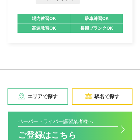
場内教習OK
駐車練習OK
高速教習OK
長期ブランクOK
エリアで探す
駅名で探す
ペーパードライバー講習業者様へ
ご登録はこちら