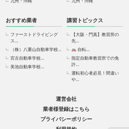
九州・沖縄
九州・沖縄
おすすめ業者
講習トピックス
ファーストドライビング
【大阪・門真】教習所の
ス...
先...
（株）八重山自動車学校...
自転...
宮古自動車学校...
指定自動車教習所での免
許...
美池自動車学校...
運転初心者必見！間違い
や...
運営会社
業者様登録はこちら
プライバシーポリシー