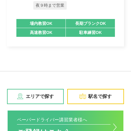
夜９時まで営業
場内教習OK
長期ブランクOK
高速教習OK
駐車練習OK
エリアで探す
駅名で探す
ペーパードライバー講習業者様へ