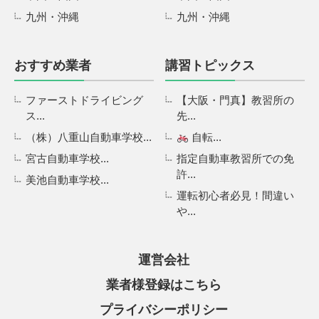
九州・沖縄
九州・沖縄
おすすめ業者
講習トピックス
ファーストドライビング
【大阪・門真】教習所の
ス...
先...
（株）八重山自動車学校...
自転...
宮古自動車学校...
指定自動車教習所での免
許...
美池自動車学校...
運転初心者必見！間違い
や...
運営会社
業者様登録はこちら
プライバシーポリシー