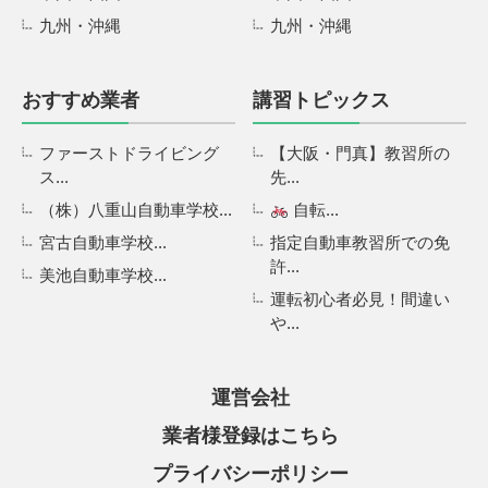
九州・沖縄
九州・沖縄
おすすめ業者
講習トピックス
ファーストドライビング
【大阪・門真】教習所の
ス...
先...
（株）八重山自動車学校...
自転...
宮古自動車学校...
指定自動車教習所での免
許...
美池自動車学校...
運転初心者必見！間違い
や...
運営会社
業者様登録はこちら
プライバシーポリシー