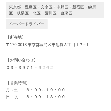
東京都・豊島区・文京区・中野区・新宿区・練馬
区・板橋区・北区・荒川区・台東区
ペーパードライバー
運営会社
【所在地】
〒170-0013 東京都豊島区東池袋３丁目１７−１
【お問い合わせ】
０３－３９７１－６２６２
【営業時間】
月～土 ８：００～１９：００
業者様登録はこちら
日・祝 ８：００～１８：００