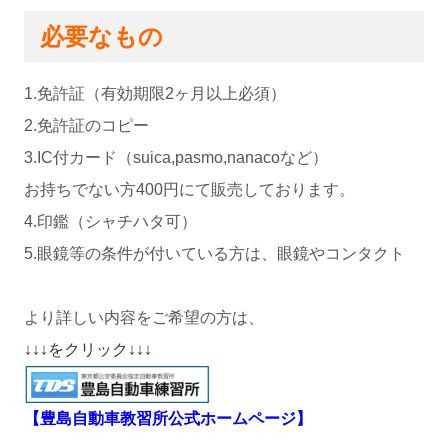
必要なもの
1.免許証（有効期限2ヶ月以上必須）
2.免許証のコピー
3.IC付カード（suica,pasmo,nanacoなど）
お持ちでない方400円にて販売しております。
4.印鑑（シャチハタ可）
5.眼鏡等の条件が付いている方は、眼鏡やコンタクト
より詳しい内容をご希望の方は、
↓↓↓をクリック↓↓↓
【豊島自動車教習所公式ホームページ】