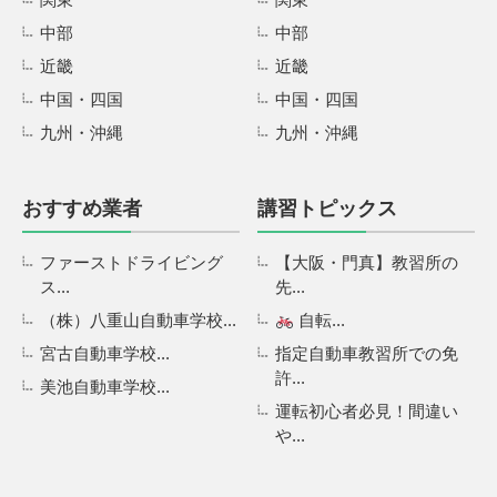
中部
中部
近畿
近畿
中国・四国
中国・四国
九州・沖縄
九州・沖縄
おすすめ業者
講習トピックス
ファーストドライビング
【大阪・門真】教習所の
ス...
先...
（株）八重山自動車学校...
自転...
宮古自動車学校...
指定自動車教習所での免
許...
美池自動車学校...
運転初心者必見！間違い
や...