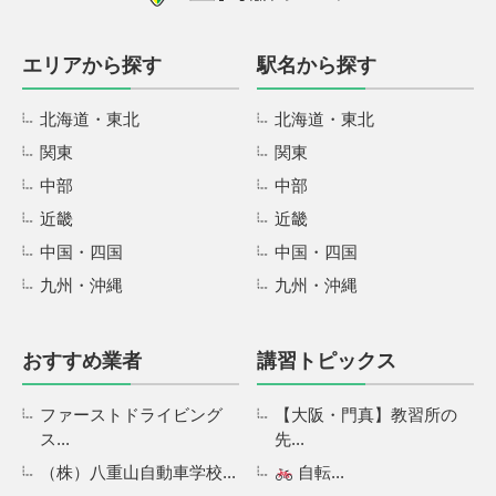
エリアから探す
駅名から探す
北海道・東北
北海道・東北
関東
関東
中部
中部
近畿
近畿
中国・四国
中国・四国
九州・沖縄
九州・沖縄
おすすめ業者
講習トピックス
ファーストドライビング
【大阪・門真】教習所の
ス...
先...
（株）八重山自動車学校...
自転...