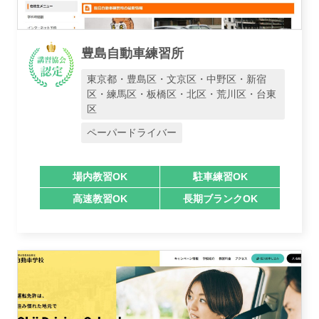
豊島自動車練習所
東京都・豊島区・文京区・中野区・新宿
区・練馬区・板橋区・北区・荒川区・台東
区
ペーパードライバー
場内教習OK
駐車練習OK
高速教習OK
長期ブランクOK