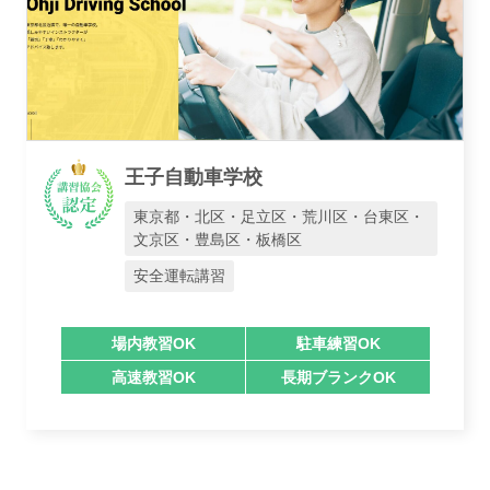
王子自動車学校
東京都・北区・足立区・荒川区・台東区・
文京区・豊島区・板橋区
安全運転講習
場内教習OK
駐車練習OK
高速教習OK
長期ブランクOK