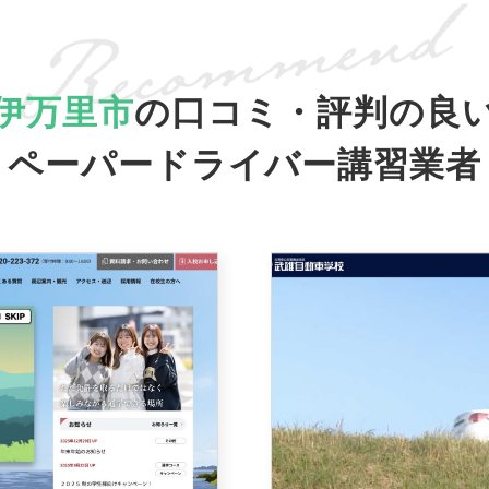
伊万里市
の口コミ・評判の良
ペーパードライバー講習業者