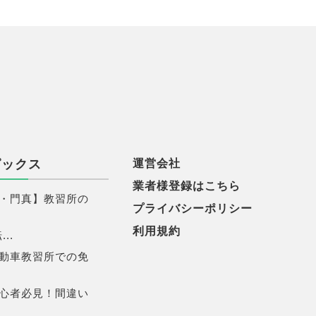
ピックス
運営会社
業者様登録はこちら
・門真】教習所の
プライバシーポリシー
利用規約
..
動車教習所での免
心者必見！間違い