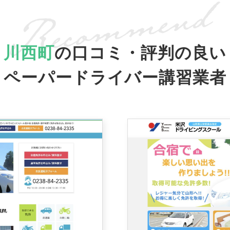
川西町
の口コミ・評判の良い
ペーパードライバー講習業者