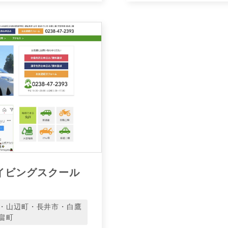
イビングスクール
・山辺町・長井市・白鷹
畠町