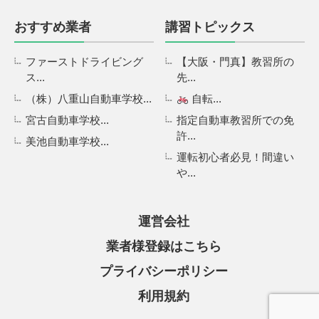
おすすめ業者
講習トピックス
ファーストドライビング
【大阪・門真】教習所の
ス...
先...
（株）八重山自動車学校...
自転...
宮古自動車学校...
指定自動車教習所での免
許...
美池自動車学校...
運転初心者必見！間違い
や...
運営会社
業者様登録はこちら
プライバシーポリシー
利用規約